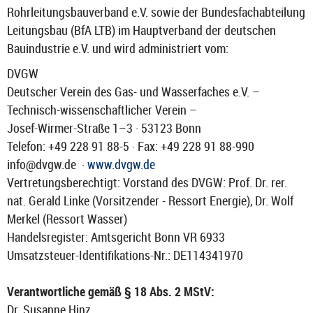
Rohrleitungsbauverband e.V. sowie der Bundesfachabteilung
Leitungsbau (BfA LTB) im Hauptverband der deutschen
Bauindustrie e.V. und wird administriert vom:
DVGW
Deutscher Verein des Gas- und Wasserfaches e.V. –
Technisch-​wissenschaftlicher Verein –
Josef-​Wirmer-Straße 1–3 · 53123 Bonn
Telefon: +49 228 91 88-5 · Fax: +49 228 91 88-990
info@dvgw.de ·
www.dvgw.de
Vertretungsberechtigt: Vorstand des DVGW: Prof. Dr. rer.
nat. Gerald Linke (Vorsitzender - Ressort Energie), Dr. Wolf
Merkel (Ressort Wasser)
Handelsregister: Amtsgericht Bonn VR 6933
Umsatzsteuer-​Identifikations-Nr.: DE114341970
Verantwortliche gemäß § 18 Abs. 2 MStV:
Dr. Susanne Hinz